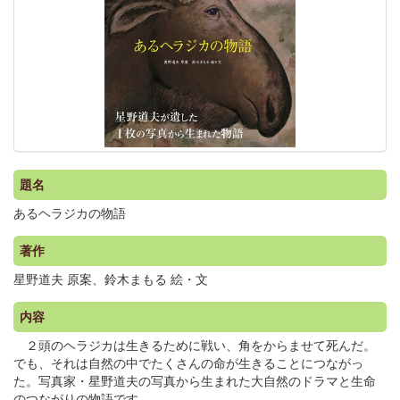
題名
あるヘラジカの物語
著作
星野道夫 原案、鈴木まもる 絵・文
内容
２頭のヘラジカは生きるために戦い、角をからませて死んだ。
でも、それは自然の中でたくさんの命が生きることにつながっ
た。写真家・星野道夫の写真から生まれた大自然のドラマと生命
のつながりの物語です。