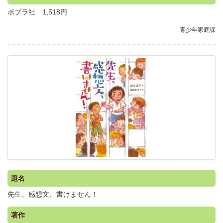
ポプラ社 1,518円
青少年家庭課
.
題名
先生、感想文、書けません！
著作