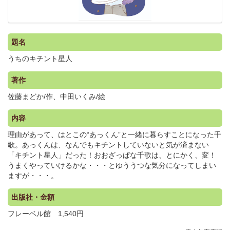
題名
うちのキチント星人
著作
佐藤まどか/作、中田いくみ/絵
内容
理由があって、はとこの“あっくん”と一緒に暮らすことになった千
歌。あっくんは、なんでもキチントしていないと気が済まない
「キチント星人」だった！おおざっぱな千歌は、とにかく、変！
うまくやっていけるかな・・・とゆううつな気分になってしまい
ますが・・・。
出版社・金額
フレーベル館 1,540円