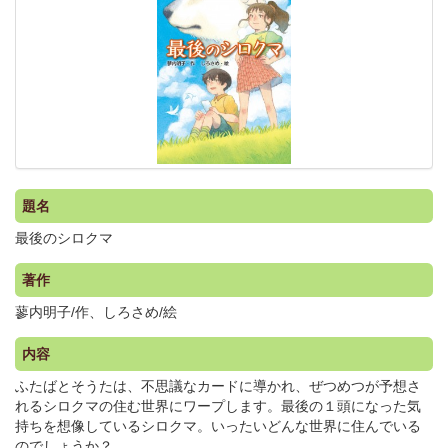
題名
最後のシロクマ
著作
蓼内明子/作、しろさめ/絵
内容
ふたばとそうたは、不思議なカードに導かれ、ぜつめつが予想さ
れるシロクマの住む世界にワープします。最後の１頭になった気
持ちを想像しているシロクマ。いったいどんな世界に住んでいる
のでしょうか？