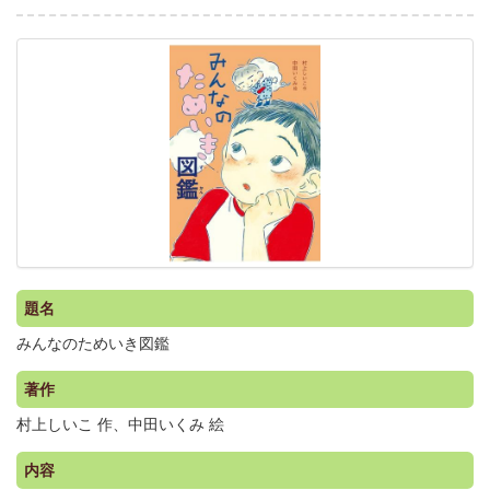
題名
みんなのためいき図鑑
著作
村上しいこ 作、中田いくみ 絵
内容