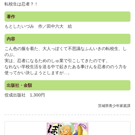
転校生は忍者？！
著作
もとしたいづみ 作／田中六大 絵
内容
こん色の服を着た、大人っぽくて不思議なふんいきの転校生、し
のぶ。
実は、忍者になるためのしゅ業で引こしてきたのです。
なれない学校生活を送る中で起きたある事けんを忍者ののう力を
使ってかい決しようとしますが…。
出版社・金額
佼成出版社 1,300円
茨城県青少年家庭課
.