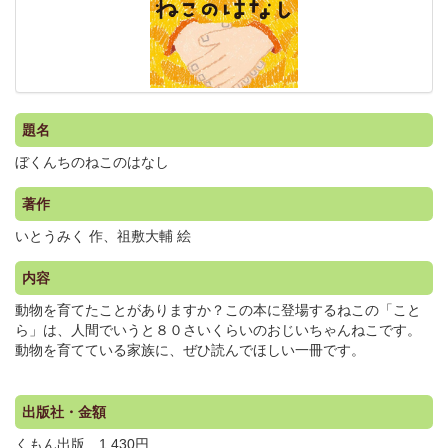
題名
ぼくんちのねこのはなし
著作
いとうみく 作、祖敷大輔 絵
内容
動物を育てたことがありますか？この本に登場するねこの「こと
ら」は、人間でいうと８０さいくらいのおじいちゃんねこです。
動物を育てている家族に、ぜひ読んでほしい一冊です。
出版社・金額
くもん出版 1,430円