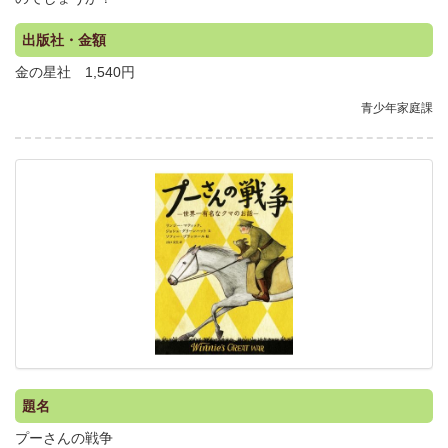
出版社・金額
金の星社 1,540円
青少年家庭課
.
題名
プーさんの戦争