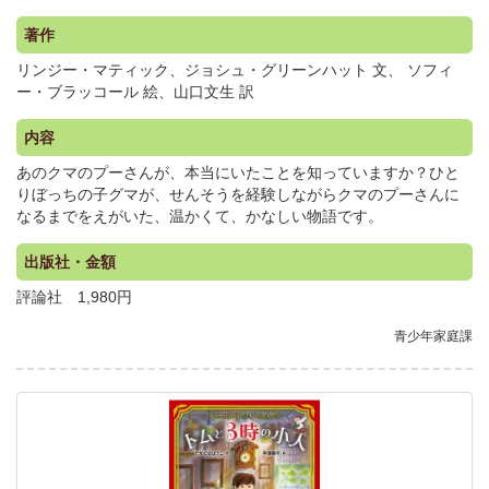
著作
リンジー・マティック、ジョシュ・グリーンハット 文、 ソフィ
ー・ブラッコール 絵、山口文生 訳
内容
あのクマのプーさんが、本当にいたことを知っていますか？ひと
りぼっちの子グマが、せんそうを経験しながらクマのプーさんに
なるまでをえがいた、温かくて、かなしい物語です。
出版社・金額
評論社 1,980円
青少年家庭課
.