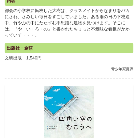
内容
都会の小学校に転校した大樹は、クラスメイトからなまりをバカ
にされ、さみしい毎日をすごしていました。ある雨の日の下校途
中、竹やぶの中にたたずむ不思議な建物を見つけます。そこに
は、『や・い・ろ・の』と書かれたちょっと不気味な看板がかか
っていて・・・。
出版社・金額
文研出版 1,540円
青少年家庭課
.