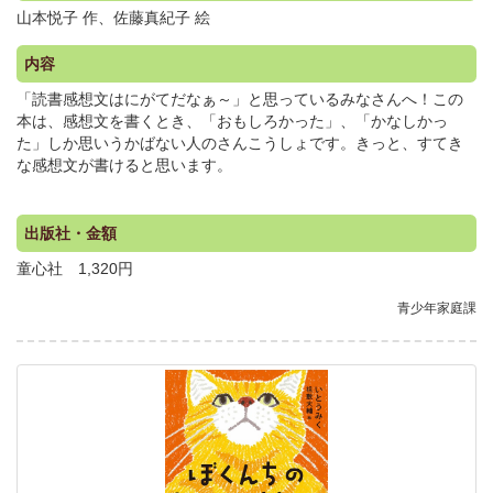
山本悦子 作、佐藤真紀子 絵
内容
「読書感想文はにがてだなぁ～」と思っているみなさんへ！この
本は、感想文を書くとき、「おもしろかった」、「かなしかっ
た」しか思いうかばない人のさんこうしょです。きっと、すてき
な感想文が書けると思います。
出版社・金額
童心社 1,320円
青少年家庭課
.