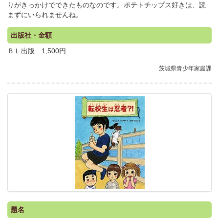
りがきっかけでできたものなのです。ポテトチップス好きは、読
まずにいられませんね。
出版社・金額
ＢＬ出版 1,500円
茨城県青少年家庭課
.
題名