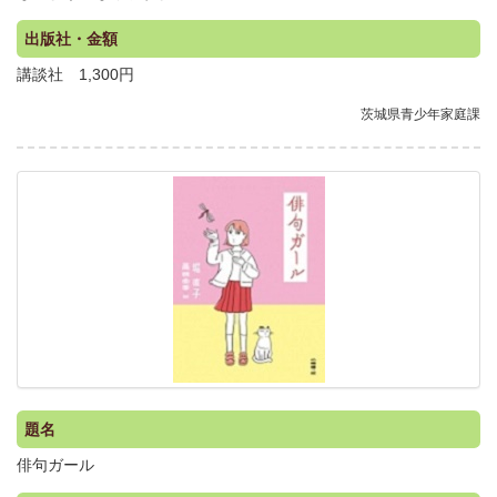
出版社・金額
講談社 1,300円
茨城県青少年家庭課
.
題名
俳句ガール