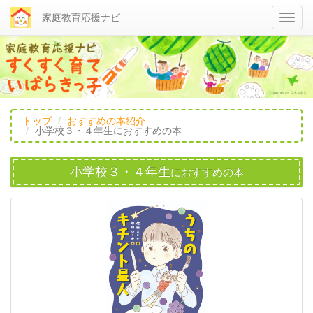
家庭教育応援ナビ
トップ
おすすめの本紹介
小学校３・４年生におすすめの本
小学校３・４年生
.
におすすめの本