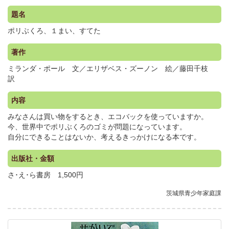
題名
ポリぶくろ、１まい、すてた
著作
ミランダ・ポール 文／エリザベス・ズーノン 絵／藤田千枝
訳
内容
みなさんは買い物をするとき、エコバックを使っていますか。
今、世界中でポリぶくろのゴミが問題になっています。
自分にできることはないか、考えるきっかけになる本です。
出版社・金額
さ･え･ら書房 1,500円
茨城県青少年家庭課
.