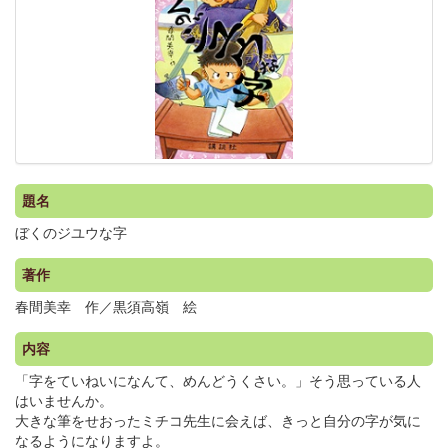
題名
ぼくのジユウな字
著作
春間美幸 作／黒須高嶺 絵
内容
「字をていねいになんて、めんどうくさい。」そう思っている人
はいませんか。
大きな筆をせおったミチコ先生に会えば、きっと自分の字が気に
なるようになりますよ。