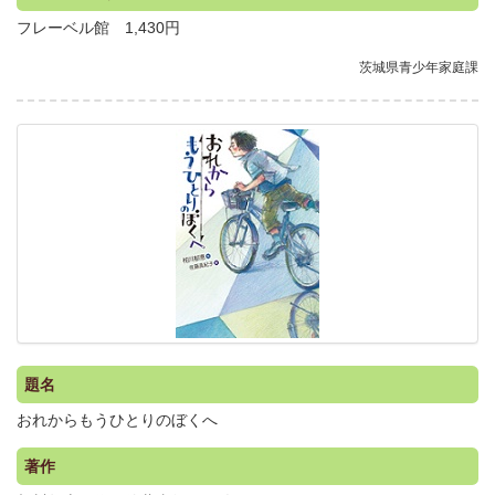
フレーベル館 1,430円
茨城県青少年家庭課
.
題名
おれからもうひとりのぼくへ
著作