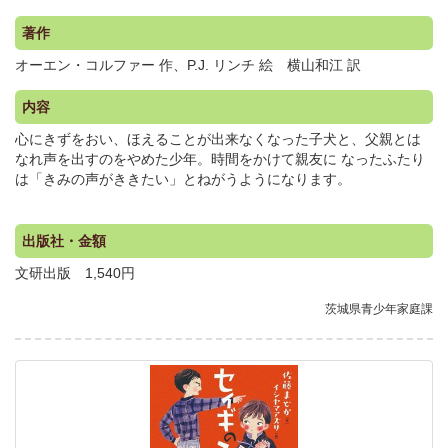
著作
オーエン・コルファー 作、P.J. リンチ 絵 横山和江 訳
内容
心にきずをおい、ほえることが出来なくなった子犬と、父親とは
なれ声を出すのをやめた少年。時間をかけて親友に なったふたり
は「きみの声がききたい」とねがうようになります。
出版社・金額
文研出版 1,540円
茨城県青少年家庭課
.