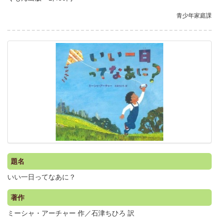
青少年家庭課
.
題名
いい一日ってなあに？
著作
ミーシャ・アーチャー 作／石津ちひろ 訳