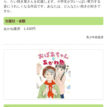
ら、たい焼き屋さんを応援します。小学生が力いっぱい努力する
姿にうれしくなる作品です。あなたは、どんなたい焼きが好きで
すか。
出版社・金額
あかね書房 1,430円
青少年家庭課
.