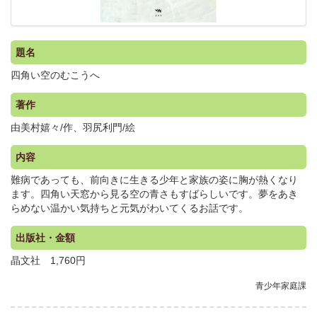
題名
四角い空のむこうへ
著作
由美村嬉々/作、羽尻利門/絵
内容
難病であっても、前向きに生きる少年と家族の姿に胸が熱くなり
ます。四角い天窓から見る空の青さもすばらしいです。夢をあき
らめない温かい気持ちと元気がわいてくるお話です。
出版社・金額
晶文社 1,760円
青少年家庭課
.